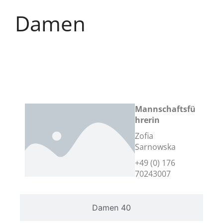
Damen
Damen
Mannschaftsfü
hrerin
Zofia
Sarnowska
+49 (0) 176
70243007
Damen 40