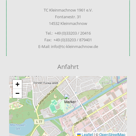
TC Kleinmachnow 1961 e.V.
Fontanestr. 31
14532 Kleinmachnow
Tel.: +49 (0)33203 / 20416
Fax: +49 (0)33203 / 879401
E-Mail: info@tc-kleinmachnow.de
Anfahrt
+
−
Leaflet
|
©
OpenStreetMap