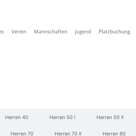
es
Verein
Mannschaften
Jugend
Platzbuchung
Herren 40
Herren 50 I
Herren 50 II
Herren 70
Herren 70 II
Herren 80