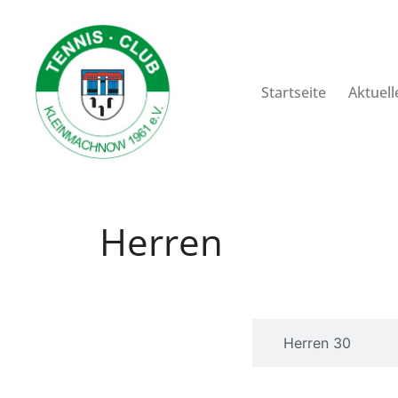
Startseite
Aktuell
Herren
Herren
Herren 30