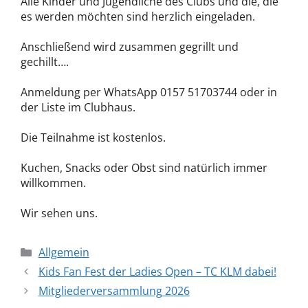
Alle Kinder und Jugendliche des Clubs und die, die
es werden möchten sind herzlich eingeladen.
Anschließend wird zusammen gegrillt und
gechillt….
Anmeldung per WhatsApp 0157 51703744 oder in
der Liste im Clubhaus.
Die Teilnahme ist kostenlos.
Kuchen, Snacks oder Obst sind natürlich immer
willkommen.
Wir sehen uns.
Allgemein
Kids Fan Fest der Ladies Open – TC KLM dabei!
Mitgliederversammlung 2026