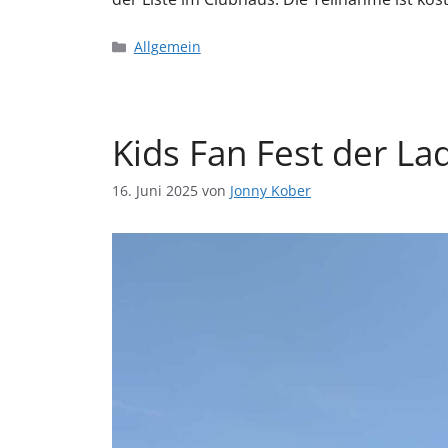
Allgemein
Kids Fan Fest der La
16. Juni 2025
von
Jonny Kober