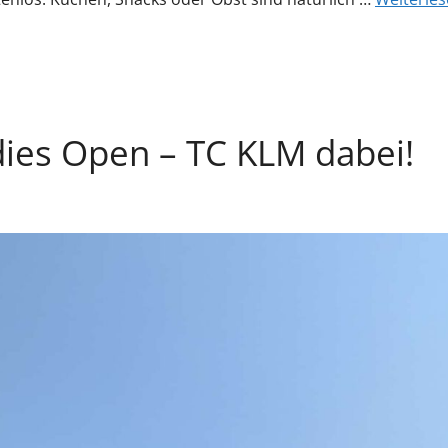
dies Open – TC KLM dabei!