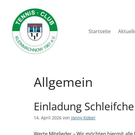
Startseite
Aktuell
Allgemein
Einladung Schleifche
14. April 2026
von
Jonny Kober
Werte Mitglieder – Wir möchten hiermit alle h