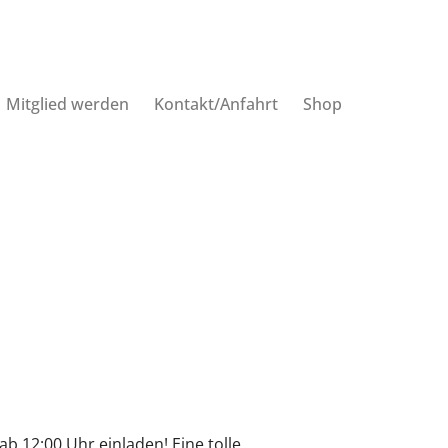
Mitglied werden
Kontakt/Anfahrt
Shop
ab 12:00 Uhr einladen! Eine tolle