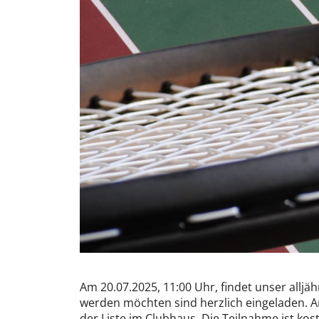
Am 20.07.2025, 11:00 Uhr, findet unser alljäh
werden möchten sind herzlich eingeladen. 
der Liste im Clubhaus. Die Teilnahme ist ko