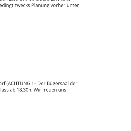
bedingt zwecks Planung vorher unter
rf (ACHTUNG!! – Der Bügersaal der
ass ab 18.30h. Wir freuen uns