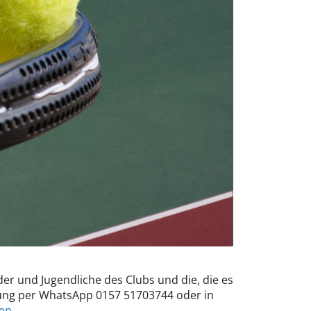
nder und Jugendliche des Clubs und die, die es
dung per WhatsApp 0157 51703744 oder in
sen