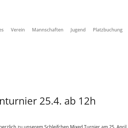
es
Verein
Mannschaften
Jugend
Platzbuchung
nturnier 25.4. ab 12h
erzlich zu unserem Schleifchen Mixed Turnier am 25.⁠ ⁠April 