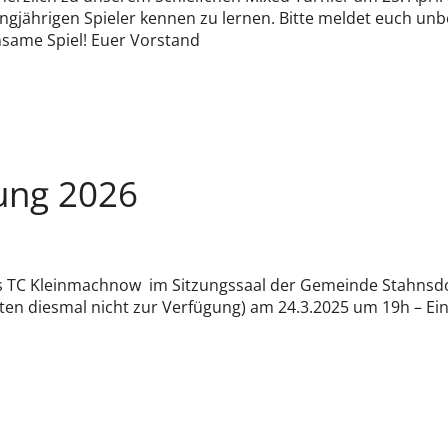
ngjährigen Spieler kennen zu lernen. Bitte meldet euch un
same Spiel! Euer Vorstand
ung 2026
es TC Kleinmachnow im Sitzungssaal der Gemeinde Stahnsdo
n diesmal nicht zur Verfügung) am 24.3.2025 um 19h – Einl