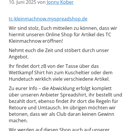
10. Juni 2025
von
Jonny Kober
tc-kleinmachnow.myspreadshop.de
Wir sind stolz, Euch mitteilen zu können, dass wir
hiermit unseren Online Shop für Artikel des TC
Kleinmachnow eröffnen!
Nehmt euch die Zeit und stöbert durch unser
Angebot.
Ihr findet dort zB von der Tasse über das
Wettkampf Shirt hin zum Kuscheltier oder dem
Hundetuch wirklich viele verschiedene Artikel.
Zu eurer Info – die Abwicklung erfolgt komplett
über unseren Anbieter Spreadshirt, ihr bestellt und
bezahlt dort, ebenso findet ihr dort die Regeln für
Retoure und Umtausch. Im übrigen möchten wir
betonen, dass wir als Club daran keinen Gewinn
machen.
Wir werden auf diesen Shop auch auf unserer